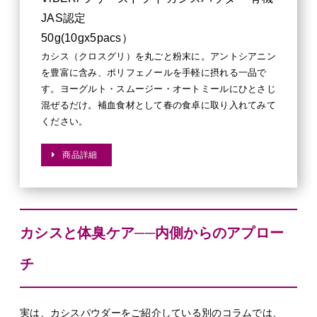
JAS認定
50g(10gx5pacs）
カシス（クロスグリ）を丸ごと粉末に。アントシアニン
を豊富に含み、ポリフェノールを手軽に摂れる一品で
す。ヨーグルト・スムージー・オートミールにひとさじ
混ぜるだけ。補血食材として春の食卓に取り入れてみて
ください。
商品詳細
カシスと体臭ケア──内側からのアプロー
チ
実は、カシスパウダーをご紹介している別のコラムでは、