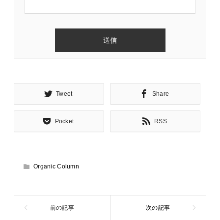
Tweet
Share
Pocket
RSS
Organic Column