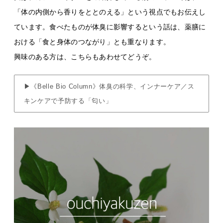
「体の内側から香りをととのえる」という視点でもお伝えし
ています。食べたものが体臭に影響するという話は、薬膳に
おける「食と身体のつながり」とも重なります。
興味のある方は、こちらもあわせてどうぞ。
▶《Belle Bio Column》体臭の科学、インナーケア／ス
キンケアで予防する「匂い」