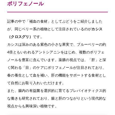
ポリフェノール
記事の中で「補血の食材」としてぶどうをご紹介しました
が、同じベリー系の植物として注目されているのが
カシス
（クロスグリ）
です。
カシスは深みのある紫色の小さな果実で、ブルーベリーの約
4倍ともいわれるアントシアニンをはじめ、複数のポリフェ
ノールを豊富に含んでいます。薬膳の視点では、「肝」と深
く関わる「目」のケアにポリフェノールが注目されており、
春の養生として血を補い、肝の機能をサポートする食材とし
て自然にお取り入れいただけます。
また、腸内の有益菌を選択的に育てるプレバイオティクス的
な働きも研究されており、腸と肝のつながりという現代的な
視点からも興味深い植物です。