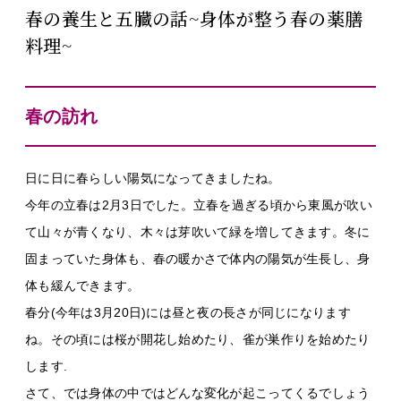
春の養生と五臓の話~身体が整う春の薬膳
料理~
春の訪れ
日に日に春らしい陽気になってきましたね。
今年の立春は2月3日でした。立春を過ぎる頃から東風が吹い
て山々が青くなり、木々は芽吹いて緑を増してきます。冬に
固まっていた身体も、春の暖かさで体内の陽気が生長し、身
体も緩んできます。
春分(今年は3月20日)には昼と夜の長さが同じになります
ね。その頃には桜が開花し始めたり、雀が巣作りを始めたり
します.
さて、では身体の中ではどんな変化が起こってくるでしょう