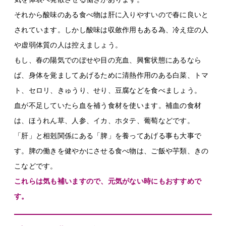
それから酸味のある食べ物は肝に入りやすいので春に良いと
されています。しかし酸味は収斂作用もある為、冷え症の人
や虚弱体質の人は控えましょう。
もし、春の陽気でのぼせや目の充血、興奮状態にあるなら
ば、身体を覚ましてあげるために清熱作用のある白菜、トマ
ト、セロリ、きゅうり、せり、豆腐などを食べましょう。
血が不足していたら血を補う食材を使います。補血の食材
は、ほうれん草、人参、イカ、ホタテ、葡萄などです。
「肝」と相剋関係にある「脾」を養ってあげる事も大事で
す。脾の働きを健やかにさせる食べ物は、ご飯や芋類、きの
こなどです。
これらは気も補いますので、元気がない時にもおすすめで
す。