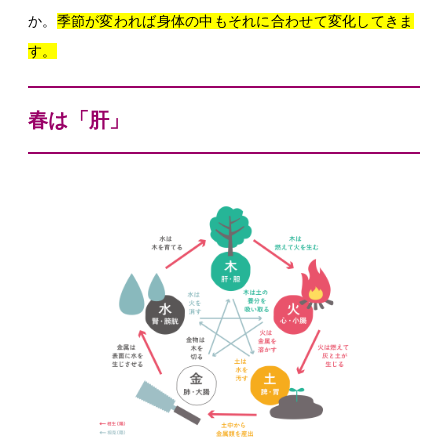
か。
季節が変われば身体の中もそれに合わせて変化してきま
す。
春は「肝」