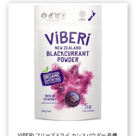
ViBERi フリーズドライ カシスパウダー 有機