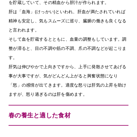
を貯蔵していて、その精血から胆汁が作られます。
肝は「血海」(けっかい)といわれ、肝血が満たされていれば
精神も安定し、気もスムーズに巡り、臓腑の働きも良くなる
と言われます。
そして血を貯蔵するとともに、血量の調整もしています。調
整が滞ると、目の不調や筋の不調、爪の不調などが起こりま
す。
肝気は伸びやかで上向きですから、上手に発散させてあげる
事が大事ですが、気がどんどん上がると興奮状態になり
「怒」の感情が出てきます。適度な怒りは肝気の上昇を助け
ますが、怒り過ぎるのは肝を傷めます。
春の養生と適した食材