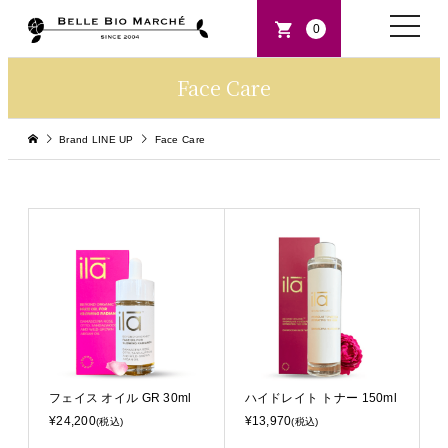
toggle
0
naviga
Face Care
Brand LINE UP
Face Care
フェイス オイル GR 30ml
ハイドレイト トナー 150ml
¥24,200
¥13,970
(税込)
(税込)