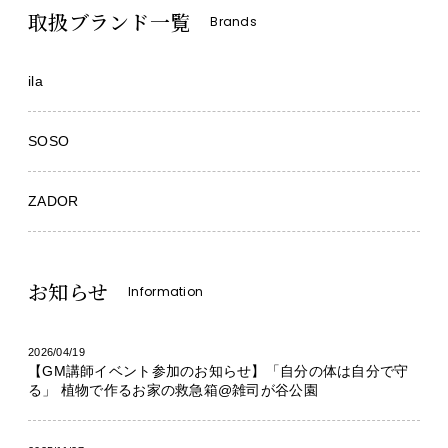
取扱ブランド一覧
Brands
ila
SOSO
ZADOR
お知らせ
Information
2026/04/19
【GM講師イベント参加のお知らせ】「自分の体は自分で守
る」 植物で作るお家の救急箱@雑司が谷公園