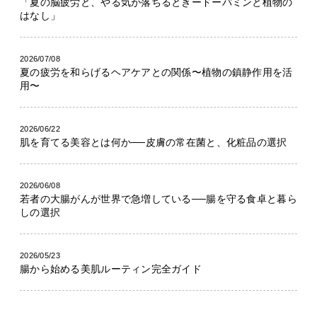
「夏の脳疲労と、やる気が落ちるときードーパミンと植物の
はなし」
2026/07/08
夏の疲労を和らげるヘアケアとの関係〜植物の鎮静作用を活
用〜
2026/06/22
肌を育てる美容とは何か──皮膚の常在菌と、化粧品の選択
2026/06/08
若者の大腸がんが世界で急増している──腸を守る食卓と暮ら
しの選択
2026/05/23
腸から始める美肌ルーティン完全ガイド