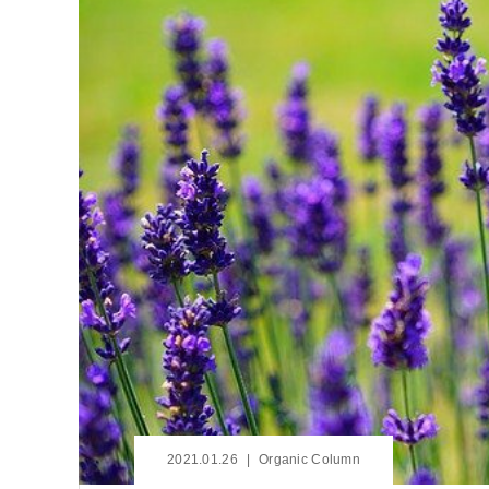
2021.01.26
Organic Column