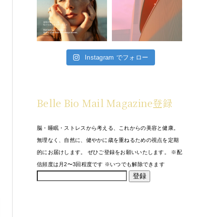
Instagram でフォロー
Belle Bio Mail Magazine登録
脳・睡眠・ストレスから考える、これからの美容と健康。
無理なく、自然に、健やかに歳を重ねるための視点を定期
的にお届けします。 ぜひご登録をお願いいたします。 ※配
信頻度は月2〜3回程度です ※いつでも解除できます
登録