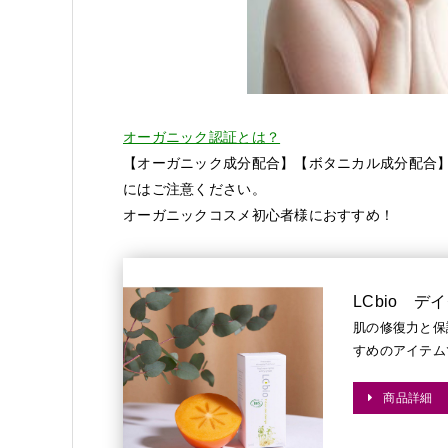
オーガニック認証とは？
【オーガニック成分配合】【ボタニカル成分配合
にはご注意ください。
オーガニックコスメ初心者様におすすめ！
LCbio デ
肌の修復力と保
すめのアイテム
商品詳細