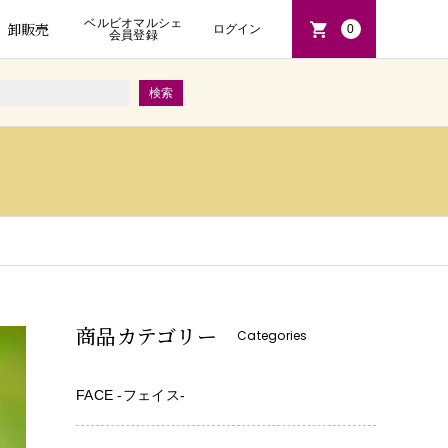
ベルビオマルシェ
卸販売
ログイン
0
会員登録
商品カテゴリー
Categories
FACE -フェイス-