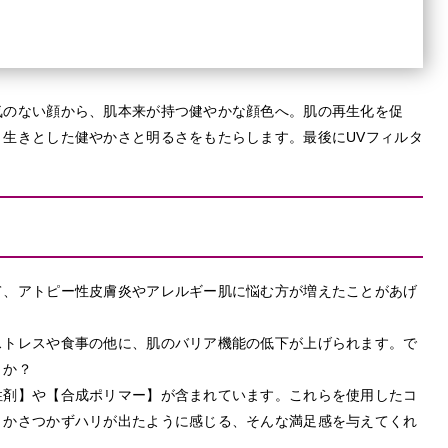
気のない顔から、肌本来が持つ健やかな顔色へ。肌の再生化を促
生きとした健やかさと明るさをもたらします。最後にUVフィルタ
て、アトピー性皮膚炎やアレルギー肌に悩む方が増えたことがあげ
ストレスや食事の他に、肌のバリア機能の低下が上げられます。で
うか？
性剤】や【合成ポリマー】が含まれています。これらを使用したコ
、かさつかずハリが出たように感じる、そんな満足感を与えてくれ