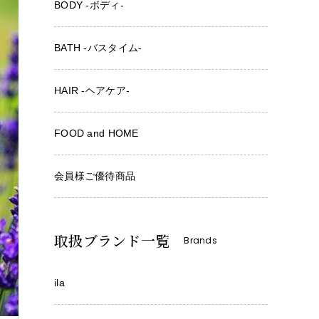
BODY -ボディ-
BATH -バスタイム-
HAIR -ヘアケア-
FOOD and HOME
会員様ご優待商品
取扱ブランド一覧
Brands
ila