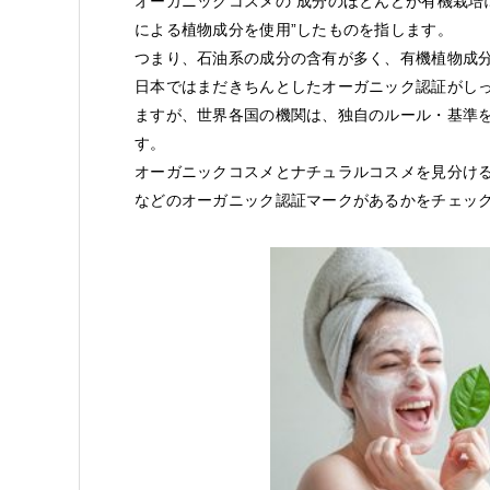
オーガニックコスメの”成分のほとんどが有機栽培
による植物成分を使用”したものを指します。
つまり、石油系の成分の含有が多く、有機植物成
日本ではまだきちんとしたオーガニック認証がし
ますが、世界各国の機関は、独自のルール・基準
す。
オーガニックコスメとナチュラルコスメを見分け
などのオーガニック認証マークがあるかをチェッ