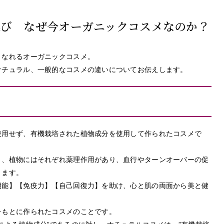
選び なぜ今オーガニックコスメなのか？
くなれるオーガニックコスメ。
ナチュラル、一般的なコスメの違いについてお伝えします。
使用せず、有機栽培された植物成分を使用して作られたコスメで
く、植物にはそれぞれ薬理作用があり、血行やターンオーバーの促
きます。
機能】【免疫力】【自己回復力】を助け、心と肌の両面から美と健
をもとに作られたコスメのことです。