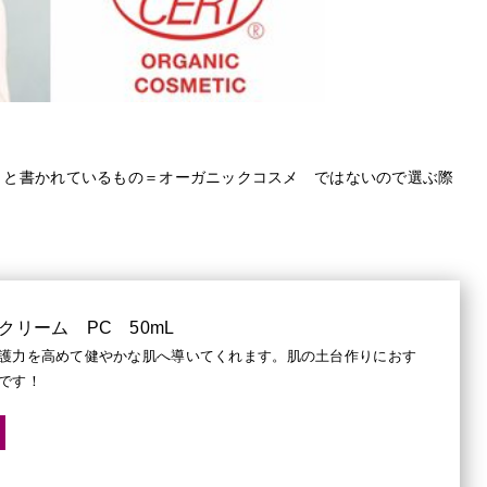
】と書かれているもの＝オーガニックコスメ ではないので選ぶ際
イクリーム PC 50mL
護力を高めて健やかな肌へ導いてくれます。肌の土台作りにおす
です！