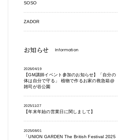
SOSO
ZADOR
お知らせ
Information
2026/04/19
【GM講師イベント参加のお知らせ】「自分の
体は自分で守る」 植物で作るお家の救急箱@
雑司が谷公園
2025/11/27
【年末年始の営業日に関しまして】
2025/08/01
「UNION GARDEN The British Festival 2025