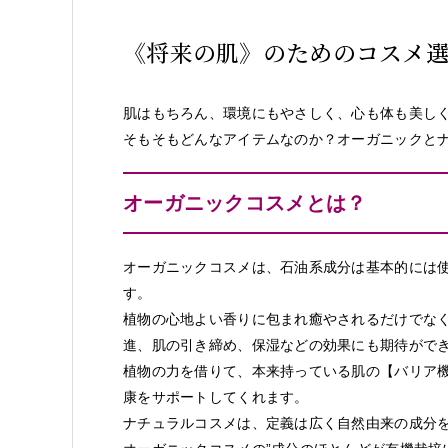
《将来の肌》のためのコスメ
肌はもちろん、環境にもやさしく、心も体も美し
そもそもどんなアイテムなのか？オーガニックと
オーガニックコスメとは？
オーガニックコスメは、石油系成分は基本的には
す。
植物の心地よい香りに包まれ癒やされるだけでな
進、肌の引き締め、保湿などの効果にも期待がで
植物の力を借りて、本来持っている肌の【バリア
康をサポートしてくれます。
ナチュラルコスメは、定義は広く自然由来の成分