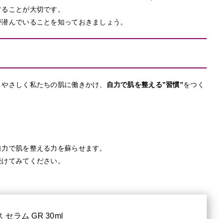
することが大切です。
が潜んでいることを知っておきましょう。
、やさしく私たちの肌に働きかけ、
自力で肌を整える”習慣”
をつく
自力で肌を整える力を蘇らせます。
続けてみてください。
セラム GR 30ml