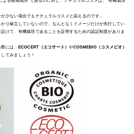
による植物成分”であるのに対し、ナチュラルコスメは、”有機栽培
分が少ない場合でもナチュラルコスメと謳えるのです。
っかり確立していないので、なんとなくイメージだけが先行してい
を設けて、有機栽培であることを証明するための認証制度がありま
る際には、
ECOCERT（エコサート）
や
COSMEBIO（コスメビオ）
クしてみましょう！