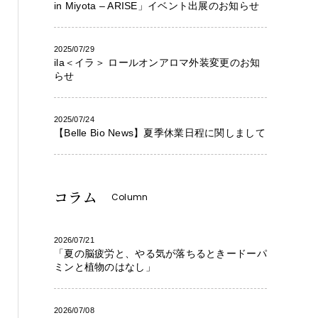
in Miyota – ARISE」イベント出展のお知らせ
2025/07/29
ila＜イラ＞ ロールオンアロマ外装変更のお知
らせ
2025/07/24
【Belle Bio News】夏季休業日程に関しまして
コラム
Column
2026/07/21
「夏の脳疲労と、やる気が落ちるときードーパ
ミンと植物のはなし」
2026/07/08