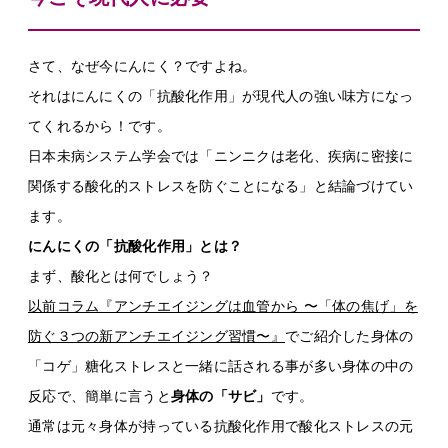
さて、なぜ今にんにく？ですよね。
それはにんにくの「抗酸化作用」が現代人の強い味方になっ
てくれるから！です。
日本未病システム学会では「ニンニクは老化、疾病に密接に
関係する酸化的ストレスを防ぐことになる」と結論づけてい
ます。
にんにくの「抗酸化作用」とは？
まず、酸化とは何でしょう？
以前コラム『アンチエイジングは血管から 〜「体の焦げ」を
防ぐ３つの新アンチエイジング習慣〜』
でご紹介した身体の
「コゲ」糖化ストレスと一緒に話される事が多い身体の中の
反応で、簡単に言うと
身体の「サビ」
です。
通常は元々身体が持っている抗酸化作用で酸化ストレスの元