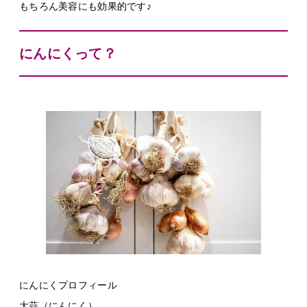
もちろん美容にも効果的です♪
にんにくって？
にんにくプロフィール
大蒜（にんにく）