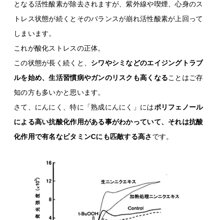
となる活性酸素が除去されますが、紫外線や喫煙、心身のス
トレス状態が続くとそのバランスが崩れ活性酸素が上回って
しまいます。
これが酸化ストレスの正体。
この状態が長く続くと、
シワやシミなどのエイジングトラブ
ルを始め、生活習慣病やガンのリスクも高くなる
ことはご存
知の方も多いかと思います。
さて、にんにく、特に「熟成にんにく」には
ポリフェノール
による高い抗酸化作用がある事がわかっていて、それは抗酸
化作用で有名なビタミンCにも匹敵する高さ
です。