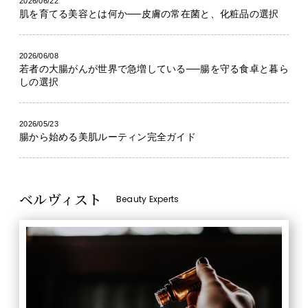
2026/06/22
肌を育てる美容とは何か──皮膚の常在菌と、化粧品の選択
2026/06/08
若者の大腸がんが世界で急増している──腸を守る食卓と暮ら
しの選択
2026/05/23
腸から始める美肌ルーティン完全ガイド
ベルヴィスト
Beauty Experts