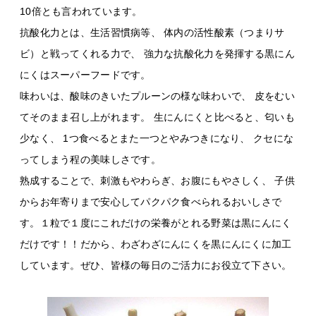
10倍とも言われています。
抗酸化力とは、生活習慣病等、 体内の活性酸素（つまりサ
ビ）と戦ってくれる力で、 強力な抗酸化力を発揮する黒にん
にくはスーパーフードです。
味わいは、酸味のきいたプルーンの様な味わいで、 皮をむい
てそのまま召し上がれます。 生にんにくと比べると、匂いも
少なく、 1つ食べるとまた一つとやみつきになり、 クセにな
ってしまう程の美味しさです。
熟成することで、刺激もやわらぎ、お腹にもやさしく、 子供
からお年寄りまで安心してパクパク食べられるおいしさで
す。１粒で１度にこれだけの栄養がとれる野菜は黒にんにく
だけです！！だから、わざわざにんにくを黒にんにくに加工
しています。ぜひ、皆様の毎日のご活力にお役立て下さい。