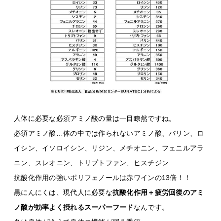
人体に必要な必須アミノ酸の量は一目瞭然ですね。
必須アミノ酸…体の中では作られないアミノ酸、バリン、ロ
イシン、イソロイシン、リジン、メチオニン、フェニルアラ
ニン、スレオニン、トリプトファン、ヒスチジン
抗酸化作用の強いポリフェノールは赤ワインの13倍！！
黒にんにくは、現代人に必要な
抗酸化作用＋疲労回復のアミ
ノ酸が効率よく摂れるスーパーフード
なんです。