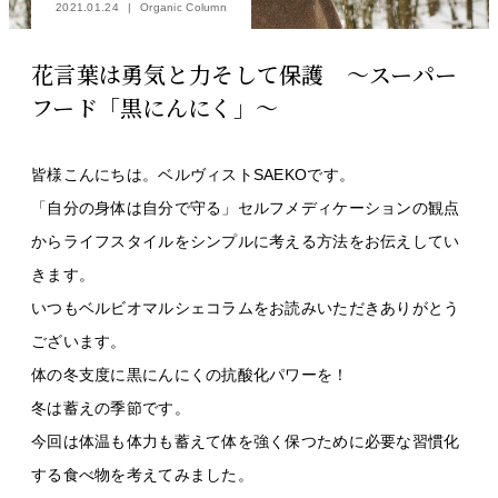
2021.01.24
Organic Column
花言葉は勇気と力そして保護 〜スーパー
フード「黒にんにく」〜
皆様こんにちは。ベルヴィストSAEKOです。
「自分の身体は自分で守る」セルフメディケーションの観点
からライフスタイルをシンプルに考える方法をお伝えしてい
きます。
いつもベルビオマルシェコラムをお読みいただきありがとう
ございます。
体の冬支度に黒にんにくの抗酸化パワーを！
冬は蓄えの季節です。
今回は体温も体力も蓄えて体を強く保つために必要な習慣化
する食べ物を考えてみました。