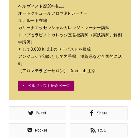
ベルヴィスト歴20年以上
オートクチュールアロマ®トレーナー
ルナルート在籍
カリーナエッセンシャルカレッジトレーナー講師
トップセラピストカレッジ直営校講師（実技講師、解剖
学講師）
として3,000名以上のセラピストを養成
アンジュケア講師として岩手県、滋賀県など全国的に活
動
【アロマテラピーサロン】 Drop Lab.主宰
ベルヴィスト紹介ページ
Tweet
Share
Pocket
RSS