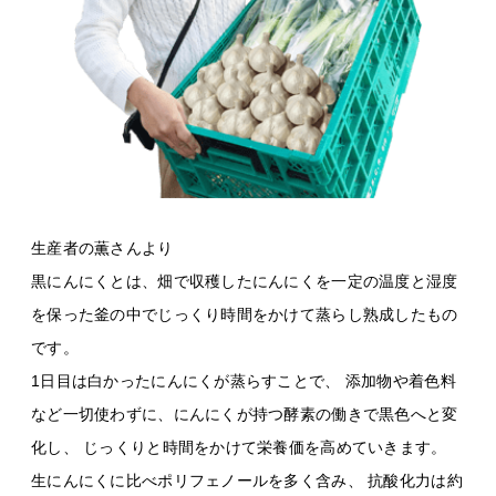
生産者の薫さんより
黒にんにくとは、畑で収穫したにんにくを一定の温度と湿度
を保った釜の中でじっくり時間をかけて蒸らし熟成したもの
です。
1日目は白かったにんにくが蒸らすことで、 添加物や着色料
など一切使わずに、にんにくが持つ酵素の働きで黒色へと変
化し、 じっくりと時間をかけて栄養価を高めていきます。
生にんにくに比べポリフェノールを多く含み、 抗酸化力は約