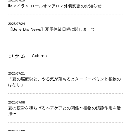
2025/07/29
ila＜イラ＞ ロールオンアロマ外装変更のお知らせ
2025/07/24
【Belle Bio News】夏季休業日程に関しまして
コラム
Column
2026/07/21
「夏の脳疲労と、やる気が落ちるときードーパミンと植物の
はなし」
2026/07/08
夏の疲労を和らげるヘアケアとの関係〜植物の鎮静作用を活
用〜