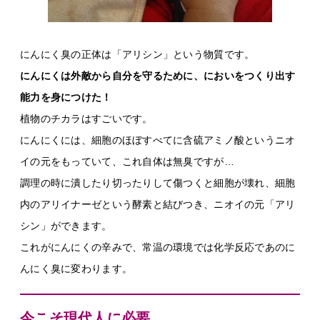
にんにく臭の正体は「アリシン」という物質です。
にんにくは外敵から自分を守るために、においをつくり出す
能力を身につけた！
植物のチカラはすごいです。
にんにくには、細胞のほぼすべてに含硫アミノ酸というニオ
イの元をもっていて、これ自体は無臭ですが…
調理の時に潰したり切ったりして傷つくと細胞が壊れ、細胞
内のアリイナーゼという酵素と結びつき、ニオイの元「アリ
シン」ができます。
これがにんにくの辛みで、常温の環境では化学反応であのに
んにく臭に変わります。
今こそ現代人に必要