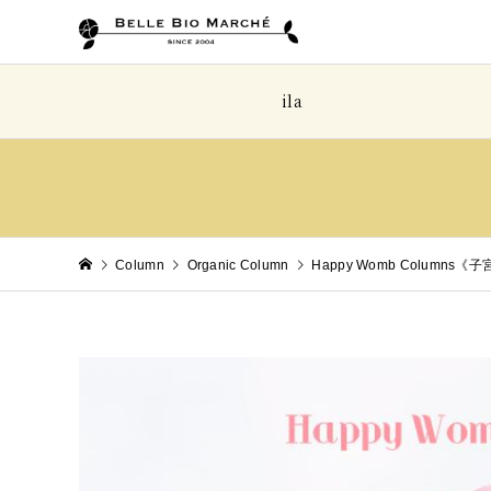
ila
Column
Organic Column
Happy Womb Colum