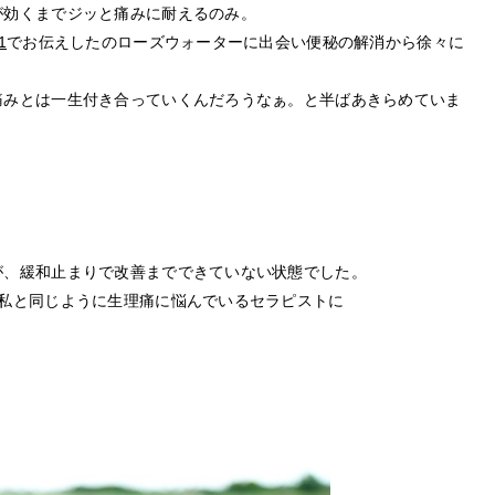
が効くまでジッと痛みに耐えるのみ。
1
でお伝えしたのローズウォーターに出会い便秘の解消から徐々に
痛みとは一生付き合っていくんだろうなぁ。と半ばあきらめていま
が、緩和止まりで改善までできていない状態でした。
、私と同じように生理痛に悩んでいるセラピストに