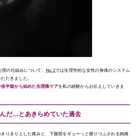
生理の仕組みについて、
No.2
では生理学的な女性の身体のシステム
いただきました。
半信半疑から始めた生理痛ケア
を私の経験からお伝えしていきま
んだ…とあきらめていた過去
のきりきりとした痛みと、下腹部をギューっと握りつぶされる鈍痛