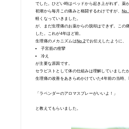
でした。ひどい時はベッドから起き上がれず、薬
初潮から毎月この痛みと格闘するわけですが、
No.
軽くなっていきました。
が、まだ生理痛のお薬からの脱却はできず。この
した。これが4年ほど前。
生理痛のメカニズムは
No.2
でお伝えしたように、
子宮筋の痙攣
冷え
が主要な原因です。
セラピストとして体の仕組みは理解していました
生理痛の改善をあきらめかけていた4年前の当時
「ラベンダーのアロマスプレーがいいよ！」
と教えてもらいました。