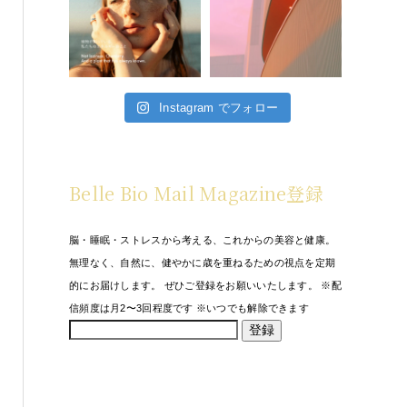
Instagram でフォロー
Belle Bio Mail Magazine登録
脳・睡眠・ストレスから考える、これからの美容と健康。
無理なく、自然に、健やかに歳を重ねるための視点を定期
的にお届けします。 ぜひご登録をお願いいたします。 ※配
信頻度は月2〜3回程度です ※いつでも解除できます
登録