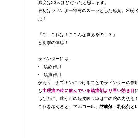
濃度は30％ほどだったと思います。
最初はラベンダー特有のスーッとした感覚。20分
た！
「こ、これは！？こんな事あるの！？」
と衝撃の体感！
ラベンダーには、
鎮静作用
鎮痛作用
があり、ナプキンにつけることでラベンダーの作
も
生理痛の時に飲んでいる鎮痛剤より早い効き目
ちなみに、膣からの経皮吸収率は二の腕の内側を１
これを考えると、
アルコール、防腐剤、乳化剤と