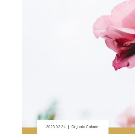
2023.02.24
Organic Column