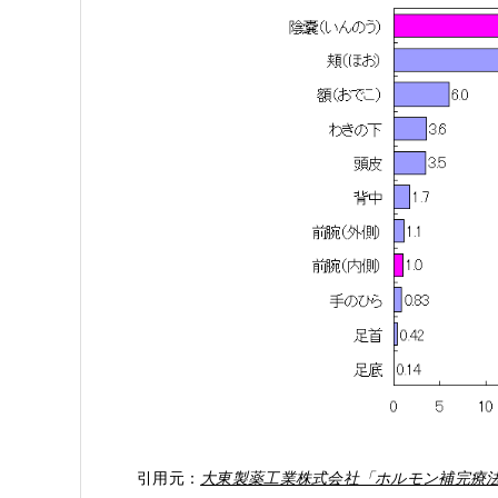
引用元：
大東製薬工業株式会社「ホルモン補完療