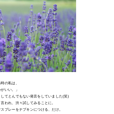
当時の私は、
つがいい。」
してとんでもない発言をしていました(笑)
と言われ、渋々試してみることに。
マスプレーをナプキンにつける、だけ。