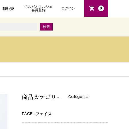
ベルビオマルシェ
卸販売
ログイン
0
会員登録
商品カテゴリー
Categories
FACE -フェイス-