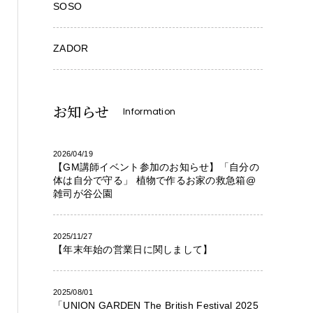
SOSO
ZADOR
お知らせ
Information
2026/04/19
【GM講師イベント参加のお知らせ】「自分の
体は自分で守る」 植物で作るお家の救急箱@
雑司が谷公園
2025/11/27
【年末年始の営業日に関しまして】
2025/08/01
「UNION GARDEN The British Festival 2025