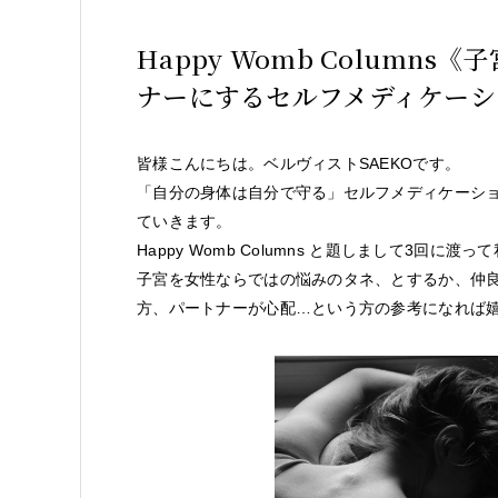
Happy Womb Columns
ナーにするセルフメディケーシ
皆様こんにちは。ベルヴィストSAEKOです。
「自分の身体は自分で守る」セルフメディケーシ
ていきます。
Happy Womb Columns と題しまして3
子宮を女性ならではの悩みのタネ、とするか、仲
方、パートナーが心配…という方の参考になれば