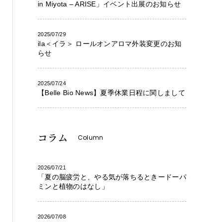
in Miyota – ARISE」イベント出展のお知らせ
2025/07/29
ila＜イラ＞ ロールオンアロマ外装変更のお知
らせ
2025/07/24
【Belle Bio News】夏季休業日程に関しまして
コラム
Column
2026/07/21
「夏の脳疲労と、やる気が落ちるときードーパ
ミンと植物のはなし」
2026/07/08