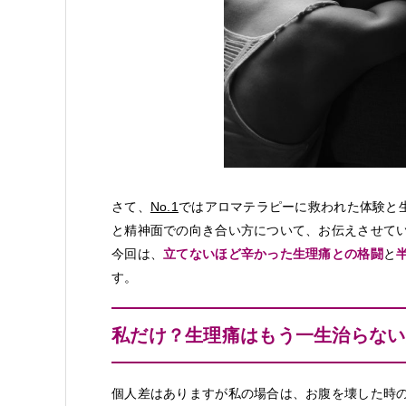
さて、
No.1
ではアロマテラピーに救われた体験と
と精神面での向き合い方について、お伝えさせて
今回は、
立てないほど辛かった生理痛との格闘
と
す。
私だけ？生理痛はもう一生治らない
個人差はありますが私の場合は、お腹を壊した時