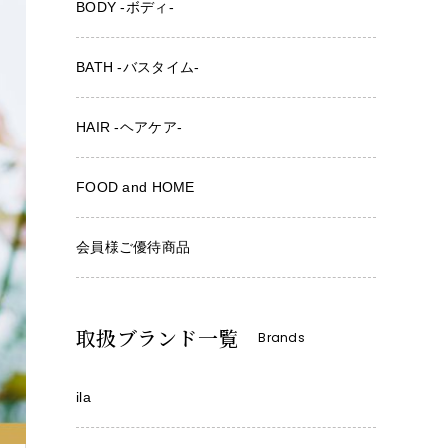
BODY -ボディ-
BATH -バスタイム-
HAIR -ヘアケア-
FOOD and HOME
会員様ご優待商品
取扱ブランド一覧
Brands
ila