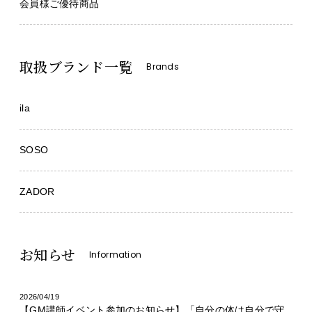
会員様ご優待商品
取扱ブランド一覧
Brands
ila
SOSO
ZADOR
お知らせ
Information
2026/04/19
【GM講師イベント参加のお知らせ】「自分の体は自分で守