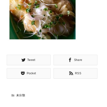
Tweet
Share
Pocket
RSS
未分類