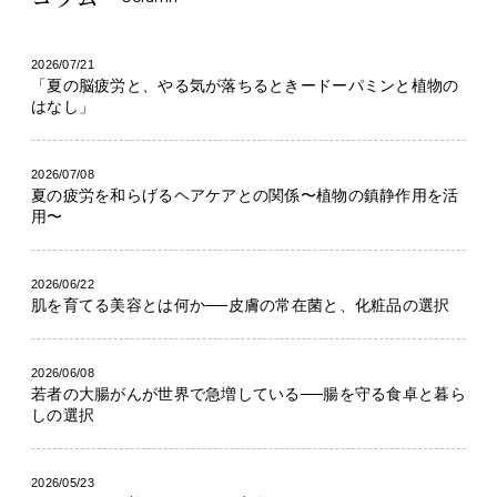
2026/07/21
「夏の脳疲労と、やる気が落ちるときードーパミンと植物の
はなし」
2026/07/08
夏の疲労を和らげるヘアケアとの関係〜植物の鎮静作用を活
用〜
2026/06/22
肌を育てる美容とは何か──皮膚の常在菌と、化粧品の選択
2026/06/08
若者の大腸がんが世界で急増している──腸を守る食卓と暮ら
しの選択
2026/05/23