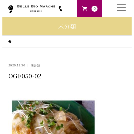
toggle
0
naviga
未分類
2020.11.30
未分類
OGF050-02