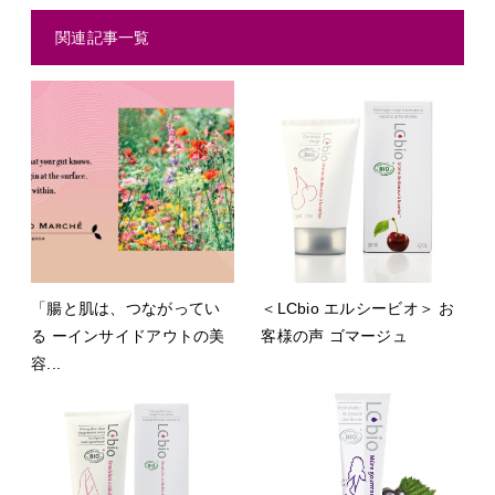
関連記事一覧
「腸と肌は、つながってい
＜LCbio エルシービオ＞ お
る ーインサイドアウトの美
客様の声 ゴマージュ
容...