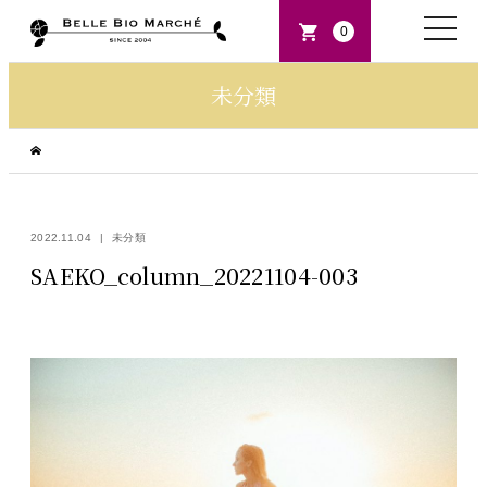
toggle
0
naviga
未分類
2022.11.04
未分類
SAEKO_column_20221104-003