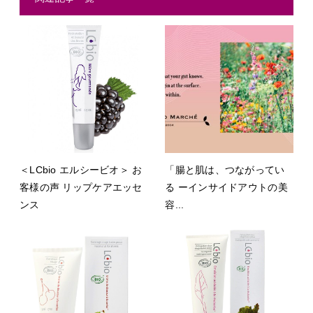
＜LCbio エルシービオ＞ お
「腸と肌は、つながってい
客様の声 リップケアエッセ
る ーインサイドアウトの美
ンス
容...