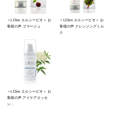
＜LCbio エルシービオ＞ お
＜LCbio エルシービオ＞ お
客様の声 ゴマージュ
客様の声 クレンジングミル
ク
＜LCbio エルシービオ＞ お
客様の声 アイケアエッセ
ン...