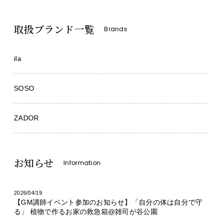
取扱ブランド一覧
Brands
ila
SOSO
ZADOR
お知らせ
Information
2026/04/19
【GM講師イベント参加のお知らせ】「自分の体は自分で守
る」 植物で作るお家の救急箱@雑司が谷公園