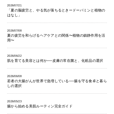
2026/07/21
「夏の脳疲労と、やる気が落ちるときードーパミンと植物の
はなし」
2026/07/08
夏の疲労を和らげるヘアケアとの関係〜植物の鎮静作用を活
用〜
2026/06/22
肌を育てる美容とは何か──皮膚の常在菌と、化粧品の選択
2026/06/08
若者の大腸がんが世界で急増している──腸を守る食卓と暮ら
しの選択
2026/05/23
腸から始める美肌ルーティン完全ガイド