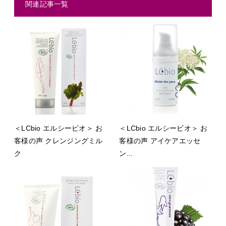
関連記事一覧
＜LCbio エルシービオ＞ お
＜LCbio エルシービオ＞ お
客様の声 クレンジングミル
客様の声 アイケアエッセ
ク
ン...