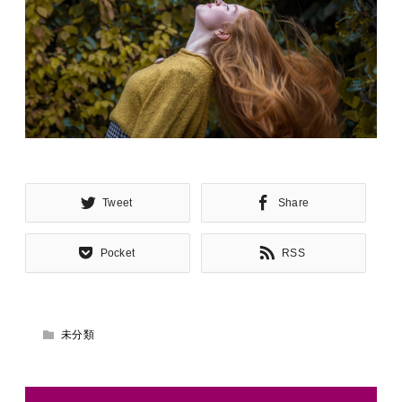
Tweet
Share
Pocket
RSS
未分類