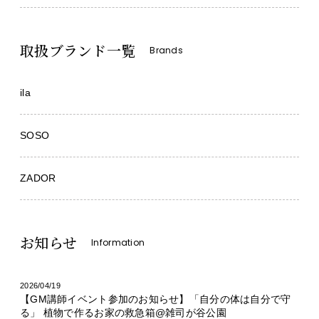
取扱ブランド一覧
Brands
ila
SOSO
ZADOR
お知らせ
Information
2026/04/19
【GM講師イベント参加のお知らせ】「自分の体は自分で守
る」 植物で作るお家の救急箱@雑司が谷公園