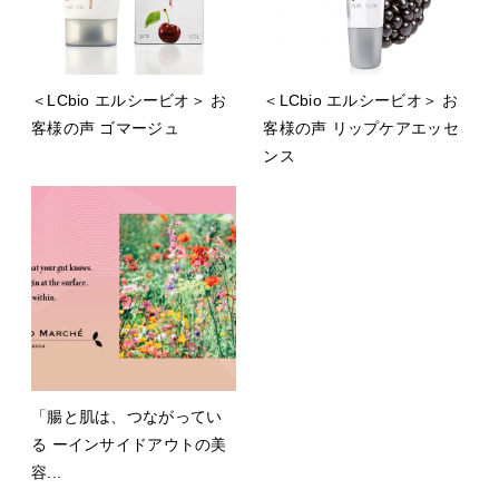
＜LCbio エルシービオ＞ お
＜LCbio エルシービオ＞ お
客様の声 ゴマージュ
客様の声 リップケアエッセ
ンス
「腸と肌は、つながってい
る ーインサイドアウトの美
容...