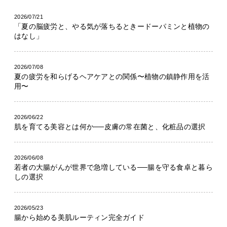
2026/07/21
「夏の脳疲労と、やる気が落ちるときードーパミンと植物の
はなし」
2026/07/08
夏の疲労を和らげるヘアケアとの関係〜植物の鎮静作用を活
用〜
2026/06/22
肌を育てる美容とは何か──皮膚の常在菌と、化粧品の選択
2026/06/08
若者の大腸がんが世界で急増している──腸を守る食卓と暮ら
しの選択
2026/05/23
腸から始める美肌ルーティン完全ガイド