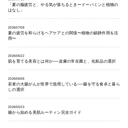
「夏の脳疲労と、やる気が落ちるときードーパミンと植物の
はなし」
2026/07/08
夏の疲労を和らげるヘアケアとの関係〜植物の鎮静作用を活
用〜
2026/06/22
肌を育てる美容とは何か──皮膚の常在菌と、化粧品の選択
2026/06/08
若者の大腸がんが世界で急増している──腸を守る食卓と暮ら
しの選択
2026/05/23
腸から始める美肌ルーティン完全ガイド