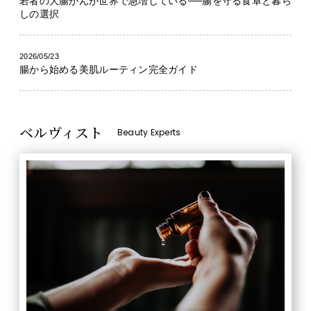
若者の大腸がんが世界で急増している──腸を守る食卓と暮ら
しの選択
2026/05/23
腸から始める美肌ルーティン完全ガイド
ベルヴィスト
Beauty Experts