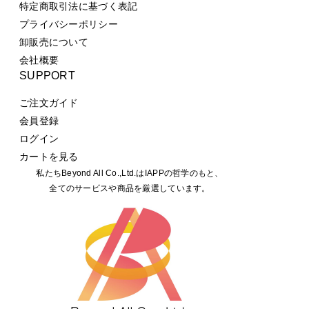
特定商取引法に基づく表記
プライバシーポリシー
卸販売について
会社概要
SUPPORT
ご注文ガイド
会員登録
ログイン
カートを見る
私たちBeyond All Co.,Ltd.はIAPPの哲学のもと、
全てのサービスや商品を厳選しています。