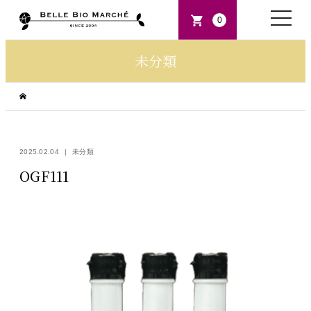
toggle
0
naviga
未分類
2025.02.04
未分類
OGF111