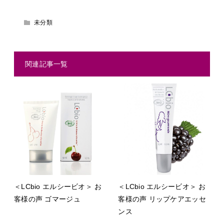
未分類
関連記事一覧
＜LCbio エルシービオ＞ お
＜LCbio エルシービオ＞ お
客様の声 ゴマージュ
客様の声 リップケアエッセ
ンス