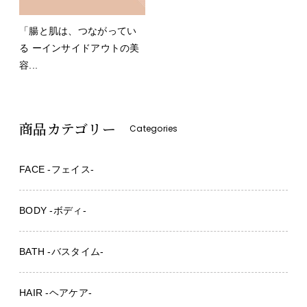
「腸と肌は、つながってい
る ーインサイドアウトの美
容...
商品カテゴリー
Categories
FACE -フェイス-
BODY -ボディ-
BATH -バスタイム-
HAIR -ヘアケア-