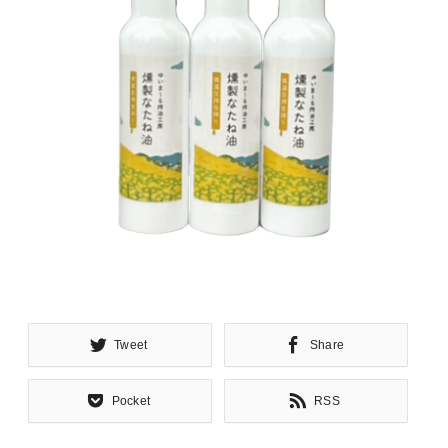
Tweet
Share
Pocket
RSS