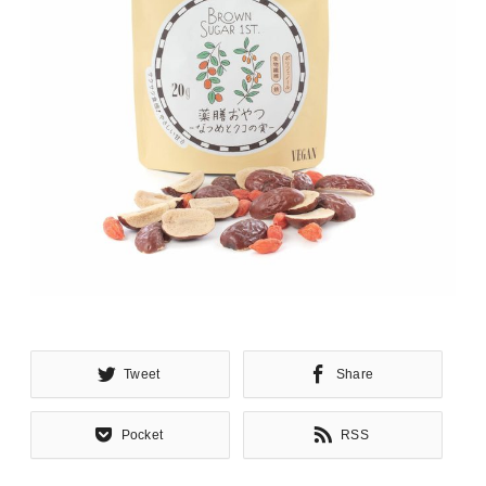
Tweet
Share
Pocket
RSS