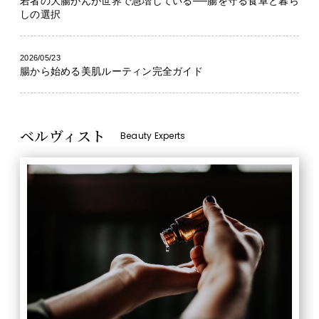
若者の大腸がんが世界で急増している──腸を守る食卓と暮ら
しの選択
2026/05/23
腸から始める美肌ルーティン完全ガイド
ベルヴィスト
Beauty Experts