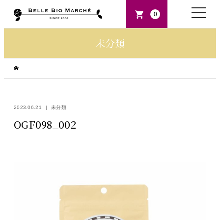
toggle
0
naviga
未分類
2023.06.21
未分類
OGF098_002