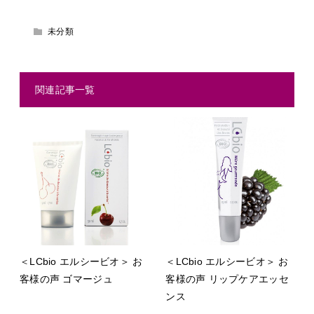
未分類
関連記事一覧
＜LCbio エルシービオ＞ お
＜LCbio エルシービオ＞ お
客様の声 ゴマージュ
客様の声 リップケアエッセ
ンス