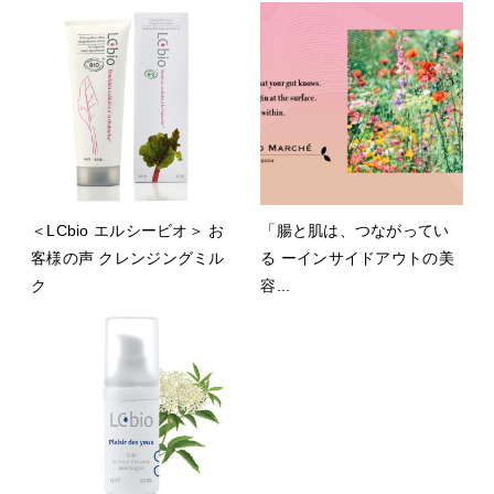
＜LCbio エルシービオ＞ お
「腸と肌は、つながってい
客様の声 クレンジングミル
る ーインサイドアウトの美
ク
容...