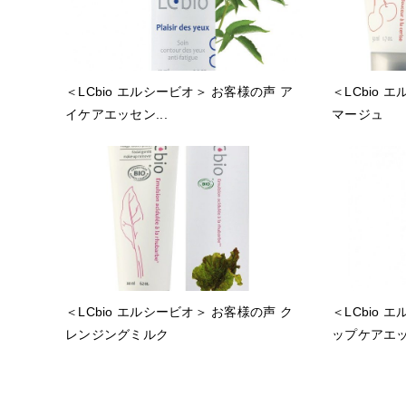
＜LCbio エルシービオ＞ お客様の声 ア
＜LCbio 
イケアエッセン...
マージュ
＜LCbio エルシービオ＞ お客様の声 ク
＜LCbio 
レンジングミルク
ップケアエ