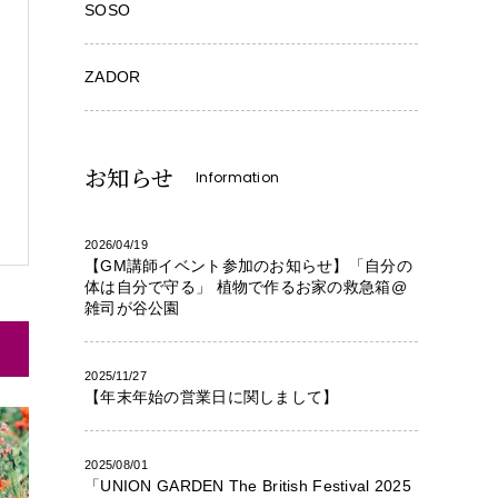
SOSO
ZADOR
お知らせ
Information
2026/04/19
【GM講師イベント参加のお知らせ】「自分の
体は自分で守る」 植物で作るお家の救急箱@
雑司が谷公園
2025/11/27
【年末年始の営業日に関しまして】
2025/08/01
「UNION GARDEN The British Festival 2025