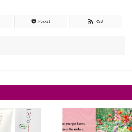
Pocket
RSS