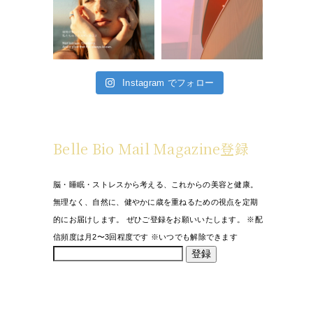
Instagram でフォロー
Belle Bio Mail Magazine登録
脳・睡眠・ストレスから考える、これからの美容と健康。
無理なく、自然に、健やかに歳を重ねるための視点を定期
的にお届けします。 ぜひご登録をお願いいたします。 ※配
信頻度は月2〜3回程度です ※いつでも解除できます
登録