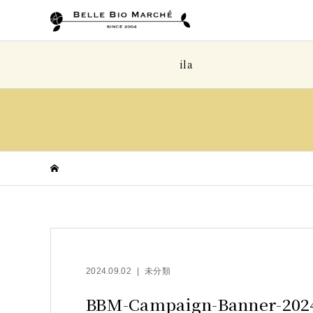
ila
2024.09.02
未分類
BBM-Campaign-Banner-202