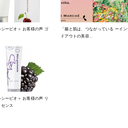
エルシービオ＞ お客様の声 ゴ
「腸と肌は、つながっている ーイン
ドアウトの美容...
エルシービオ＞ お客様の声 リ
ッセンス