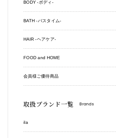
BODY -ボディ-
BATH -バスタイム-
HAIR -ヘアケア-
FOOD and HOME
会員様ご優待商品
取扱ブランド一覧
Brands
ila