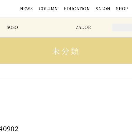
NEWS
COLUMN
EDUCATION
SALON
SHOP
SOSO
ZADOR
未分類
40902