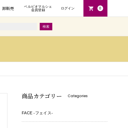
ベルビオマルシェ
卸販売
ログイン
0
会員登録
商品カテゴリー
Categories
FACE -フェイス-