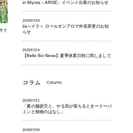
in Miyota – ARISE」イベント出展のお知らせ
2025/07/29
ila＜イラ＞ ロールオンアロマ外装変更のお知
サイ
らせ
2025/07/24
【Belle Bio News】夏季休業日程に関しまして
コラム
Column
2026/07/21
「夏の脳疲労と、やる気が落ちるときードーパ
ミンと植物のはなし」
2026/07/08