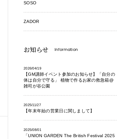
SOSO
ZADOR
お知らせ
Information
2026/04/19
【GM講師イベント参加のお知らせ】「自分の
体は自分で守る」 植物で作るお家の救急箱@
雑司が谷公園
2025/11/27
【年末年始の営業日に関しまして】
2025/08/01
「UNION GARDEN The British Festival 2025