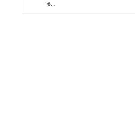
「美...