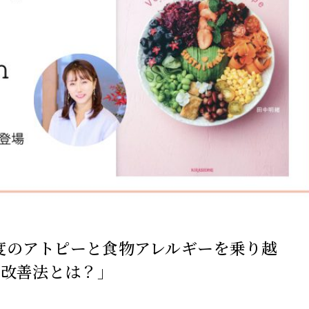
新】重度のアトピーと食物アレルギーを乗り越
、改善法とは？」