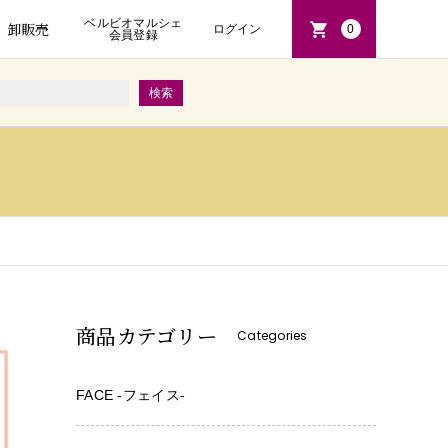
ベルビオマルシェ
卸販売
ログイン
0
会員登録
商品カテゴリー
Categories
FACE -フェイス-