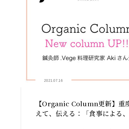
2021.07.16
【Organic Column更
えて、伝える：「食事による