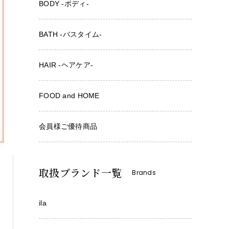
BODY -ボディ-
BATH -バスタイム-
HAIR -ヘアケア-
FOOD and HOME
会員様ご優待商品
取扱ブランド一覧
Brands
ila