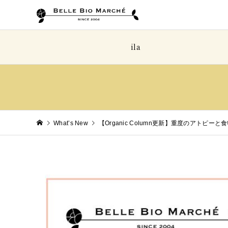
ila
What’s New
【Organic Column更新】重度のアト