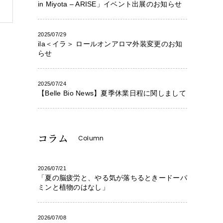
in Miyota – ARISE」イベント出展のお知らせ
2025/07/29
ila＜イラ＞ ロールオンアロマ外装変更のお知
らせ
2025/07/24
【Belle Bio News】夏季休業日程に関しまして
コラム
Column
2026/07/21
「夏の脳疲労と、やる気が落ちるときードーパ
ミンと植物のはなし」
2026/07/08