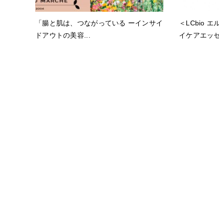
「腸と肌は、つながっている ーインサイ
＜LCbio 
ドアウトの美容...
イケアエッセン