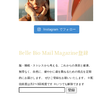
Instagram でフォロー
Belle Bio Mail Magazine登録
脳・睡眠・ストレスから考える、これからの美容と健康。
無理なく、自然に、健やかに歳を重ねるための視点を定期
的にお届けします。 ぜひご登録をお願いいたします。 ※配
信頻度は月2〜3回程度です ※いつでも解除できます
登録