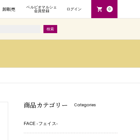
ベルビオマルシェ
卸販売
ログイン
0
会員登録
商品カテゴリー
Categories
FACE -フェイス-