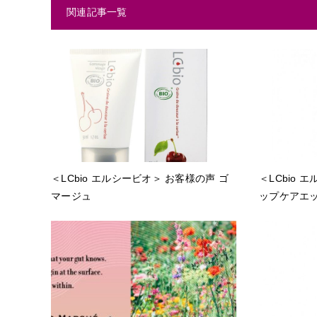
関連記事一覧
＜LCbio エルシービオ＞ お客様の声 ゴ
＜LCbio 
マージュ
ップケアエ