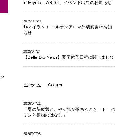
in Miyota – ARISE」イベント出展のお知らせ
2025/07/29
ila＜イラ＞ ロールオンアロマ外装変更のお知
らせ
2025/07/24
【Belle Bio News】夏季休業日程に関しまして
 ク
コラム
Column
2026/07/21
「夏の脳疲労と、やる気が落ちるときードーパ
ミンと植物のはなし」
2026/07/08