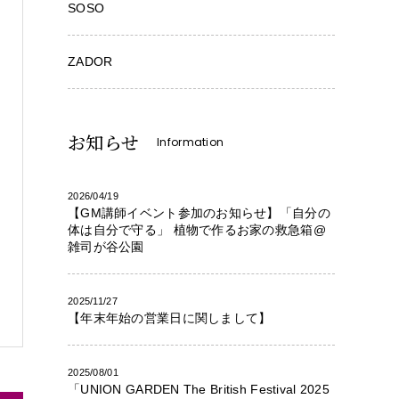
SOSO
ZADOR
お知らせ
Information
2026/04/19
【GM講師イベント参加のお知らせ】「自分の
体は自分で守る」 植物で作るお家の救急箱@
雑司が谷公園
2025/11/27
【年末年始の営業日に関しまして】
2025/08/01
「UNION GARDEN The British Festival 2025