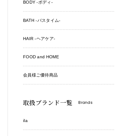
BODY -ボディ-
BATH -バスタイム-
HAIR -ヘアケア-
FOOD and HOME
会員様ご優待商品
取扱ブランド一覧
Brands
ila