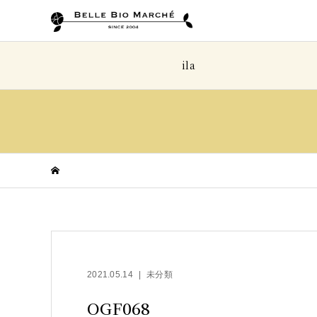
ila
2021.05.14
未分類
OGF068