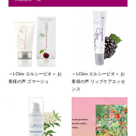
＜LCbio エルシービオ＞ お
＜LCbio エルシービオ＞ お
客様の声 ゴマージュ
客様の声 リップケアエッセ
ンス