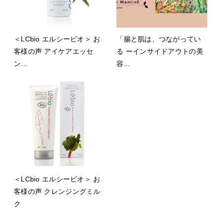
＜LCbio エルシービオ＞ お
「腸と肌は、つながってい
客様の声 アイケアエッセ
る ーインサイドアウトの美
ン...
容...
＜LCbio エルシービオ＞ お
客様の声 クレンジングミル
ク