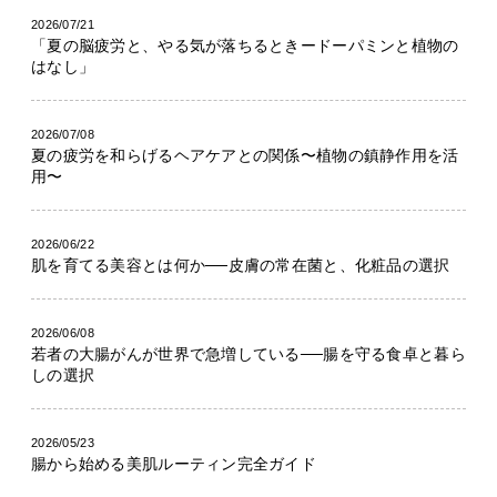
2026/07/21
「夏の脳疲労と、やる気が落ちるときードーパミンと植物の
はなし」
2026/07/08
夏の疲労を和らげるヘアケアとの関係〜植物の鎮静作用を活
用〜
2026/06/22
肌を育てる美容とは何か──皮膚の常在菌と、化粧品の選択
2026/06/08
若者の大腸がんが世界で急増している──腸を守る食卓と暮ら
しの選択
2026/05/23
腸から始める美肌ルーティン完全ガイド