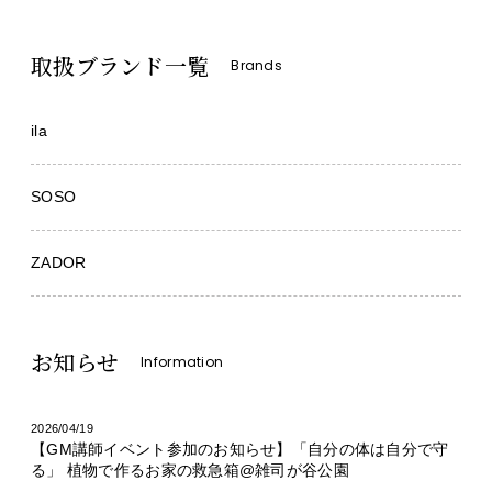
取扱ブランド一覧
Brands
ila
SOSO
ZADOR
お知らせ
Information
2026/04/19
【GM講師イベント参加のお知らせ】「自分の体は自分で守
る」 植物で作るお家の救急箱@雑司が谷公園