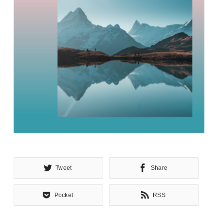
Tweet
Share
Pocket
RSS