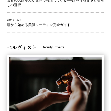
若者の大腸がんが世界で急増している──腸を守る食卓と暮ら
しの選択
2026/05/23
腸から始める美肌ルーティン完全ガイド
ベルヴィスト
Beauty Experts