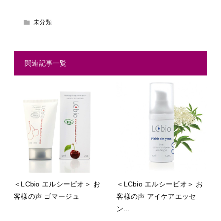
未分類
関連記事一覧
＜LCbio エルシービオ＞ お
＜LCbio エルシービオ＞ お
客様の声 ゴマージュ
客様の声 アイケアエッセ
ン...