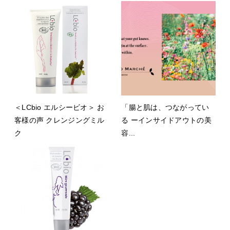
＜LCbio エルシービオ＞ お
「腸と肌は、つながってい
客様の声 クレンジングミル
る ーインサイドアウトの美
ク
容...