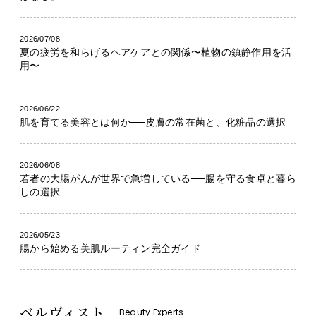
2026/07/08
夏の疲労を和らげるヘアケアとの関係〜植物の鎮静作用を活
用〜
2026/06/22
肌を育てる美容とは何か──皮膚の常在菌と、化粧品の選択
2026/06/08
若者の大腸がんが世界で急増している──腸を守る食卓と暮ら
しの選択
2026/05/23
腸から始める美肌ルーティン完全ガイド
ベルヴィスト
Beauty Experts