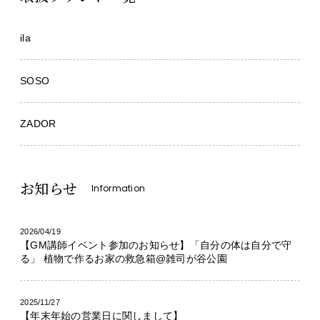
ila
SOSO
ZADOR
お知らせ
Information
2026/04/19
【GM講師イベント参加のお知らせ】「自分の体は自分で守
る」 植物で作るお家の救急箱@雑司が谷公園
2025/11/27
【年末年始の営業日に関しまして】