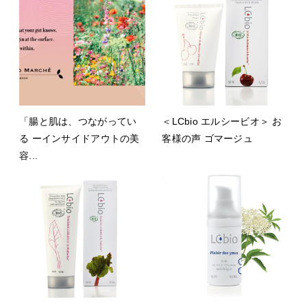
「腸と肌は、つながってい
＜LCbio エルシービオ＞ お
る ーインサイドアウトの美
客様の声 ゴマージュ
容...