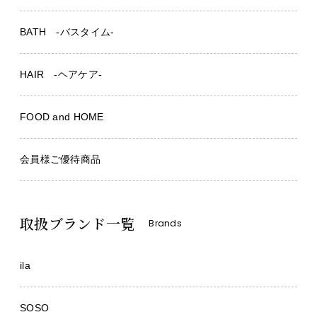
BATH -バスタイム-
HAIR -ヘアケア-
FOOD and HOME
会員様ご優待商品
取扱ブランド一覧
Brands
ila
SOSO