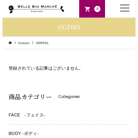
toggle
0
naviga
OGF001
Column
OGF001
登録されている記事はございません。
商品カテゴリー
Categories
FACE -フェイス-
BODY -ボディ-