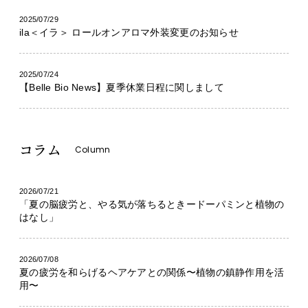
2025/07/29
ila＜イラ＞ ロールオンアロマ外装変更のお知らせ
2025/07/24
【Belle Bio News】夏季休業日程に関しまして
コラム
Column
2026/07/21
「夏の脳疲労と、やる気が落ちるときードーパミンと植物の
はなし」
2026/07/08
夏の疲労を和らげるヘアケアとの関係〜植物の鎮静作用を活
用〜