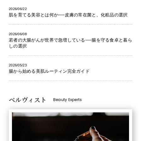
2026/06/22
肌を育てる美容とは何か──皮膚の常在菌と、化粧品の選択
2026/06/08
若者の大腸がんが世界で急増している──腸を守る食卓と暮ら
しの選択
2026/05/23
腸から始める美肌ルーティン完全ガイド
ベルヴィスト
Beauty Experts