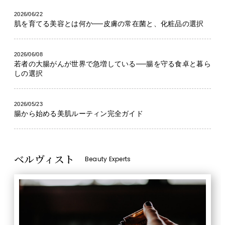
2026/06/22
肌を育てる美容とは何か──皮膚の常在菌と、化粧品の選択
2026/06/08
若者の大腸がんが世界で急増している──腸を守る食卓と暮ら
しの選択
2026/05/23
腸から始める美肌ルーティン完全ガイド
ベルヴィスト
Beauty Experts