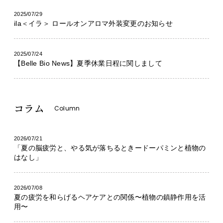
2025/07/29
ila＜イラ＞ ロールオンアロマ外装変更のお知らせ
2025/07/24
【Belle Bio News】夏季休業日程に関しまして
コラム
Column
2026/07/21
「夏の脳疲労と、やる気が落ちるときードーパミンと植物の
はなし」
2026/07/08
夏の疲労を和らげるヘアケアとの関係〜植物の鎮静作用を活
用〜