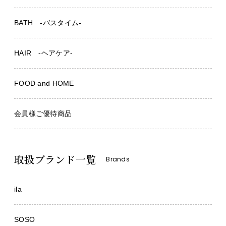
BATH -バスタイム-
HAIR -ヘアケア-
FOOD and HOME
会員様ご優待商品
取扱ブランド一覧
Brands
ila
SOSO