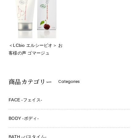
＜LCbio エルシービオ＞ お
客様の声 ゴマージュ
商品カテゴリー
Categories
FACE -フェイス-
BODY -ボディ-
BATH -バスタイム-