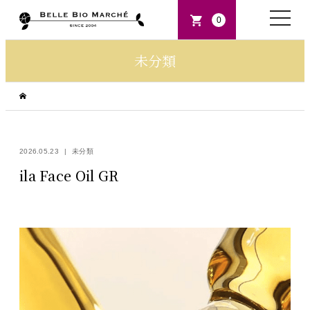
toggle
0
naviga
未分類
2026.05.23
未分類
ila Face Oil GR