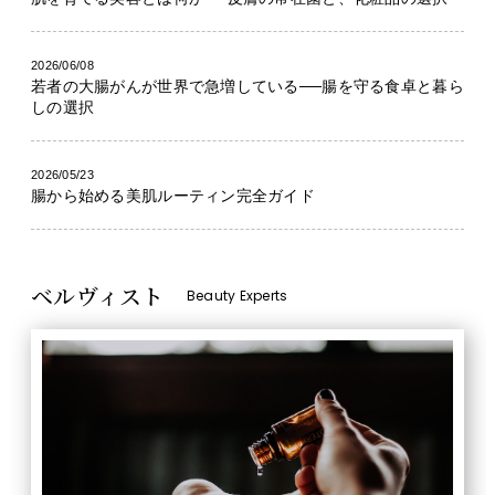
2026/06/08
若者の大腸がんが世界で急増している──腸を守る食卓と暮ら
しの選択
2026/05/23
腸から始める美肌ルーティン完全ガイド
ベルヴィスト
Beauty Experts