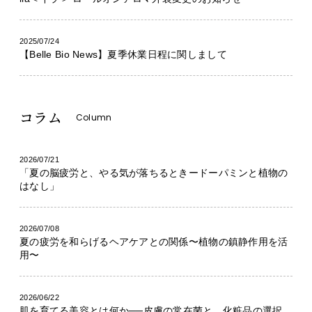
2025/07/24
【Belle Bio News】夏季休業日程に関しまして
コラム
Column
2026/07/21
「夏の脳疲労と、やる気が落ちるときードーパミンと植物の
はなし」
2026/07/08
夏の疲労を和らげるヘアケアとの関係〜植物の鎮静作用を活
用〜
2026/06/22
肌を育てる美容とは何か──皮膚の常在菌と、化粧品の選択