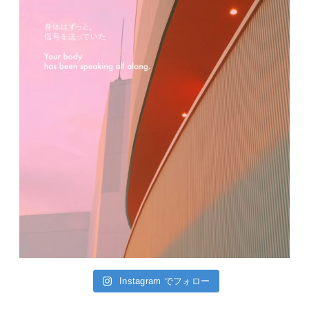
Instagram でフォロー