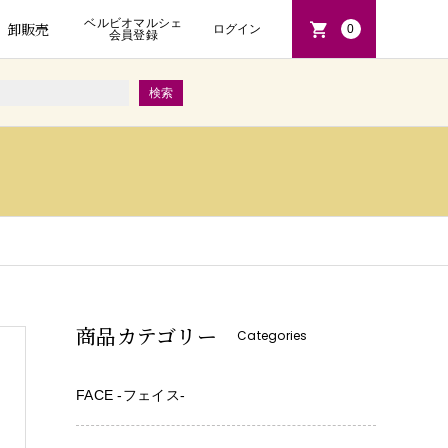
ベルビオマルシェ
卸販売
ログイン
0
会員登録
商品カテゴリー
Categories
FACE -フェイス-