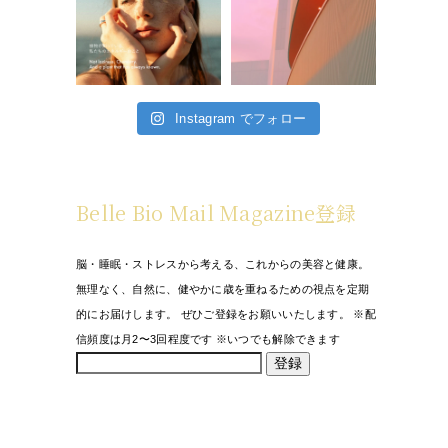
Instagram でフォロー
Belle Bio Mail Magazine登録
脳・睡眠・ストレスから考える、これからの美容と健康。
無理なく、自然に、健やかに歳を重ねるための視点を定期
的にお届けします。 ぜひご登録をお願いいたします。 ※配
信頻度は月2〜3回程度です ※いつでも解除できます
登録