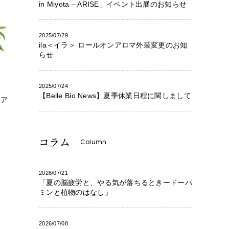
in Miyota – ARISE」イベント出展のお知らせ
2025/07/29
ila＜イラ＞ ロールオンアロマ外装変更のお知
らせ
2025/07/24
【Belle Bio News】夏季休業日程に関しまして
 ア
コラム
Column
2026/07/21
「夏の脳疲労と、やる気が落ちるときードーパ
ミンと植物のはなし」
2026/07/08