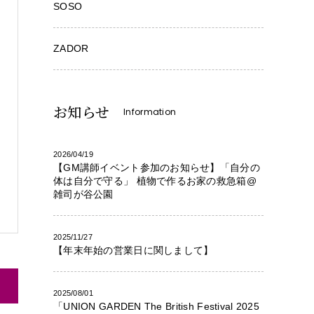
SOSO
ZADOR
お知らせ
Information
2026/04/19
【GM講師イベント参加のお知らせ】「自分の
体は自分で守る」 植物で作るお家の救急箱@
雑司が谷公園
2025/11/27
【年末年始の営業日に関しまして】
2025/08/01
「UNION GARDEN The British Festival 2025