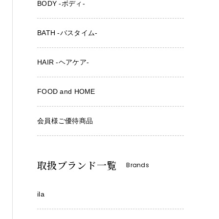
BODY -ボディ-
BATH -バスタイム-
HAIR -ヘアケア-
FOOD and HOME
会員様ご優待商品
取扱ブランド一覧
Brands
ila