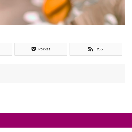
Pocket
RSS