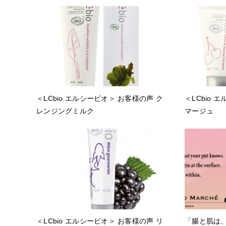
＜LCbio エルシービオ＞ お客様の声 ク
＜LCbio 
レンジングミルク
マージュ
＜LCbio エルシービオ＞ お客様の声 リ
「腸と肌は