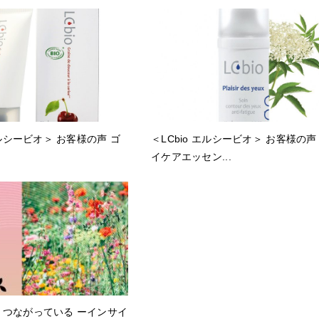
エルシービオ＞ お客様の声 ゴ
＜LCbio エルシービオ＞ お客様の声
イケアエッセン...
、つながっている ーインサイ