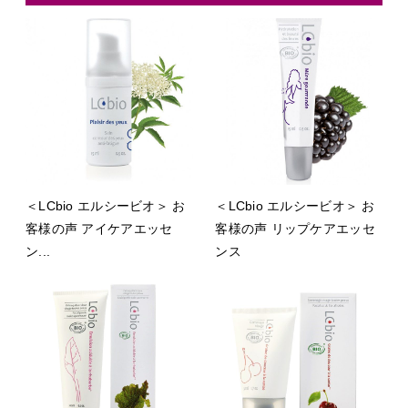
＜LCbio エルシービオ＞ お
＜LCbio エルシービオ＞ お
客様の声 アイケアエッセ
客様の声 リップケアエッセ
ン...
ンス