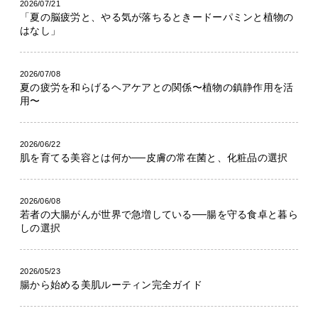
2026/07/21
「夏の脳疲労と、やる気が落ちるときードーパミンと植物の
はなし」
2026/07/08
夏の疲労を和らげるヘアケアとの関係〜植物の鎮静作用を活
用〜
2026/06/22
肌を育てる美容とは何か──皮膚の常在菌と、化粧品の選択
2026/06/08
若者の大腸がんが世界で急増している──腸を守る食卓と暮ら
しの選択
2026/05/23
腸から始める美肌ルーティン完全ガイド