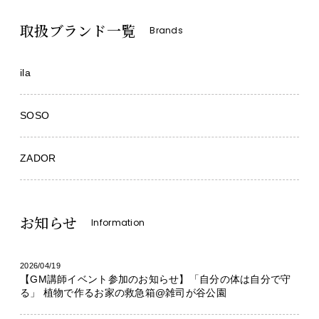
取扱ブランド一覧
Brands
ila
SOSO
ZADOR
お知らせ
Information
2026/04/19
【GM講師イベント参加のお知らせ】「自分の体は自分で守
る」 植物で作るお家の救急箱@雑司が谷公園