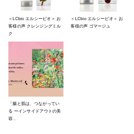
＜LCbio エルシービオ＞ お
＜LCbio エルシービオ＞ お
客様の声 クレンジングミル
客様の声 ゴマージュ
ク
「腸と肌は、つながってい
る ーインサイドアウトの美
容...