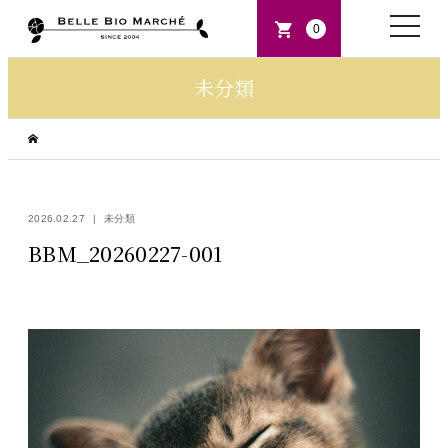
toggle
0
naviga
未分類
2026.02.27
未分類
BBM_20260227-001