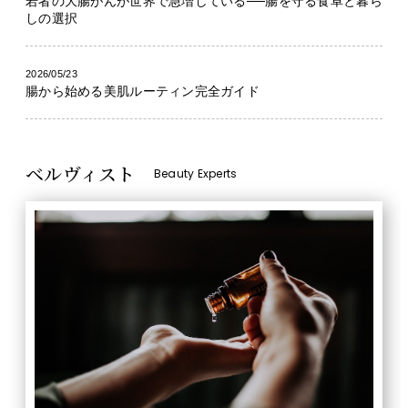
若者の大腸がんが世界で急増している──腸を守る食卓と暮ら
しの選択
2026/05/23
腸から始める美肌ルーティン完全ガイド
ベルヴィスト
Beauty Experts