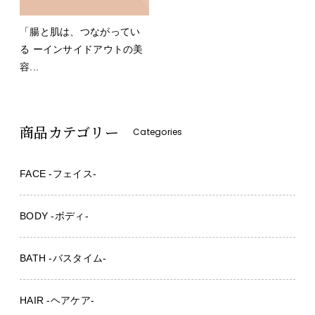
「腸と肌は、つながってい
る ーインサイドアウトの美
容...
商品カテゴリー
Categories
FACE -フェイス-
BODY -ボディ-
BATH -バスタイム-
HAIR -ヘアケア-