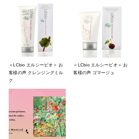
＜LCbio エルシービオ＞ お
＜LCbio エルシービオ＞ お
客様の声 クレンジングミル
客様の声 ゴマージュ
ク