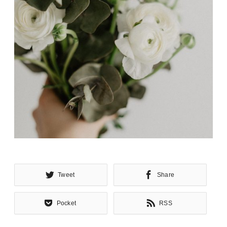
Tweet
Share
Pocket
RSS