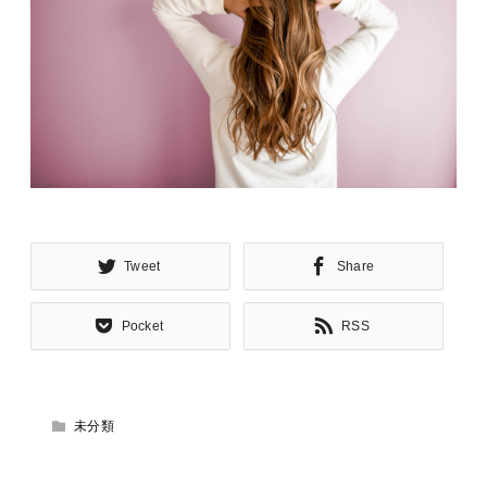
Tweet
Share
Pocket
RSS
未分類