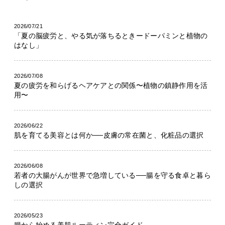
2026/07/21
「夏の脳疲労と、やる気が落ちるときードーパミンと植物の
はなし」
2026/07/08
夏の疲労を和らげるヘアケアとの関係〜植物の鎮静作用を活
用〜
2026/06/22
肌を育てる美容とは何か──皮膚の常在菌と、化粧品の選択
2026/06/08
若者の大腸がんが世界で急増している──腸を守る食卓と暮ら
しの選択
2026/05/23