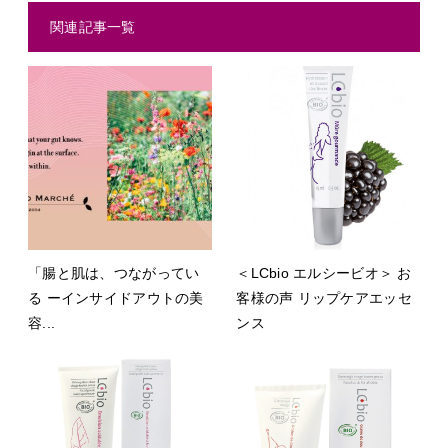
関連記事一覧
「腸と肌は、つながってい
＜LCbio エルシービオ＞ お
る ーインサイドアウトの美
客様の声 リップケアエッセ
容...
ンス