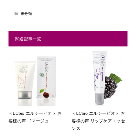
未分類
関連記事一覧
＜LCbio エルシービオ＞ お
＜LCbio エルシービオ＞ お
客様の声 ゴマージュ
客様の声 リップケアエッセ
ンス