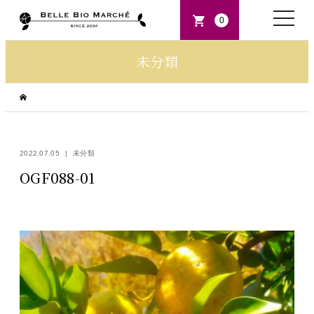
toggle
0
naviga
未分類
2022.07.05
未分類
OGF088-01