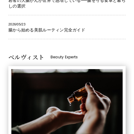
若者の大腸がんが世界で急増している──腸を守る食卓と暮ら
しの選択
2026/05/23
腸から始める美肌ルーティン完全ガイド
ベルヴィスト
Beauty Experts