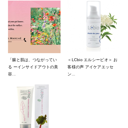
「腸と肌は、つながってい
＜LCbio エルシービオ＞ お
る ーインサイドアウトの美
客様の声 アイケアエッセ
容...
ン...