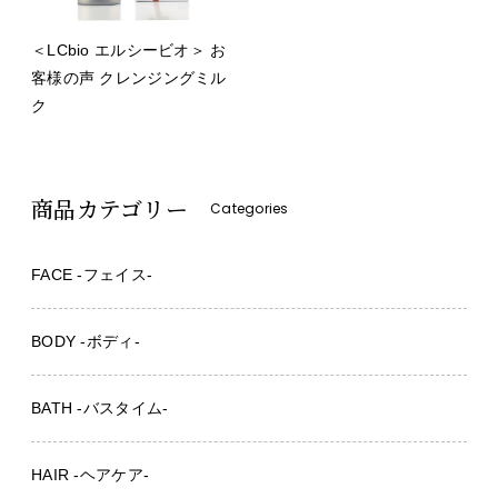
＜LCbio エルシービオ＞ お
客様の声 クレンジングミル
ク
商品カテゴリー
Categories
FACE -フェイス-
BODY -ボディ-
BATH -バスタイム-
HAIR -ヘアケア-