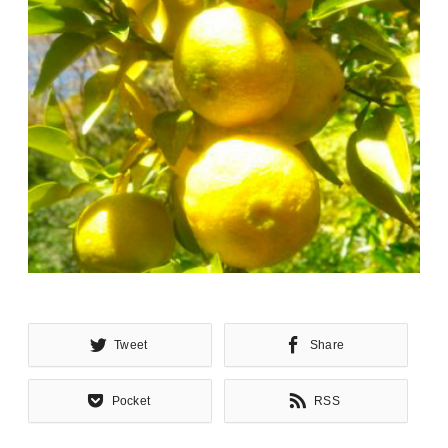
Tweet
Share
Pocket
RSS