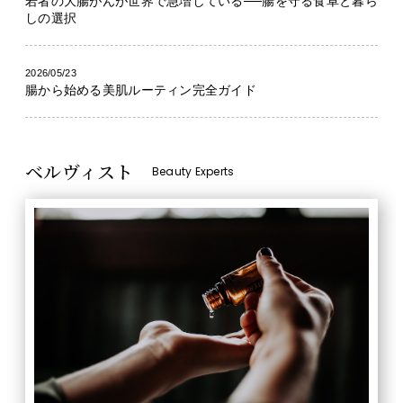
若者の大腸がんが世界で急増している──腸を守る食卓と暮ら
しの選択
2026/05/23
腸から始める美肌ルーティン完全ガイド
ベルヴィスト
Beauty Experts