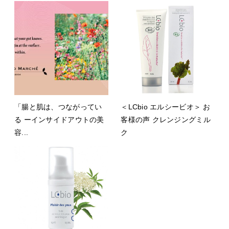
「腸と肌は、つながってい
＜LCbio エルシービオ＞ お
る ーインサイドアウトの美
客様の声 クレンジングミル
容...
ク