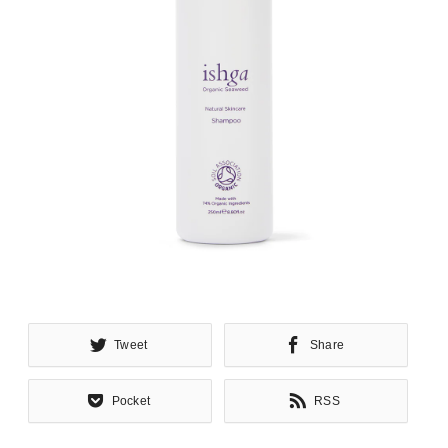
Tweet
Share
Pocket
RSS