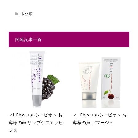
未分類
関連記事一覧
＜LCbio エルシービオ＞ お
＜LCbio エルシービオ＞ お
客様の声 リップケアエッセ
客様の声 ゴマージュ
ンス