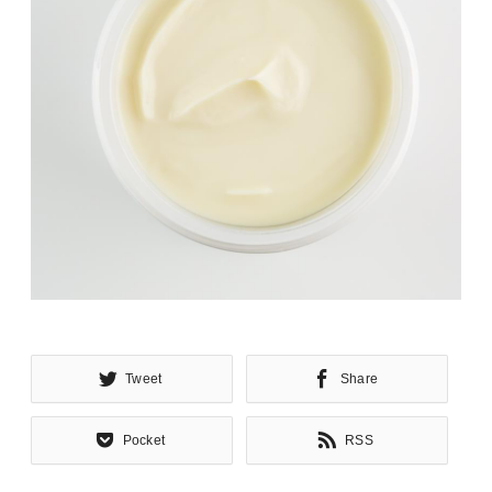
Tweet
Share
Pocket
RSS