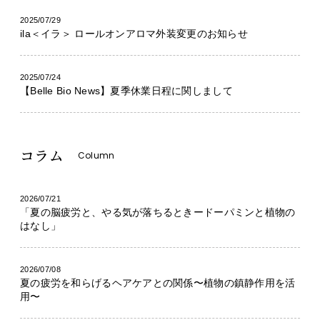
2025/07/29
ila＜イラ＞ ロールオンアロマ外装変更のお知らせ
2025/07/24
【Belle Bio News】夏季休業日程に関しまして
コラム
Column
2026/07/21
「夏の脳疲労と、やる気が落ちるときードーパミンと植物の
はなし」
2026/07/08
夏の疲労を和らげるヘアケアとの関係〜植物の鎮静作用を活
用〜