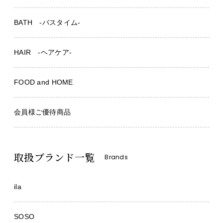
BATH -バスタイム-
HAIR -ヘアケア-
FOOD and HOME
会員様ご優待商品
取扱ブランド一覧
Brands
ila
SOSO