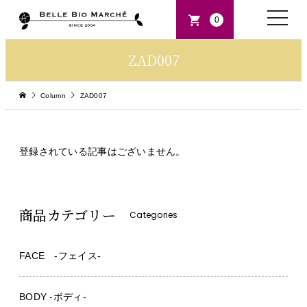
toggle
0
naviga
ZAD007
Column
ZAD007
登録されている記事はございません。
商品カテゴリー
Categories
FACE -フェイス-
BODY -ボディ-