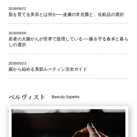
2026/06/22
肌を育てる美容とは何か──皮膚の常在菌と、化粧品の選択
2026/06/08
若者の大腸がんが世界で急増している──腸を守る食卓と暮ら
しの選択
2026/05/23
腸から始める美肌ルーティン完全ガイド
ベルヴィスト
Beauty Experts