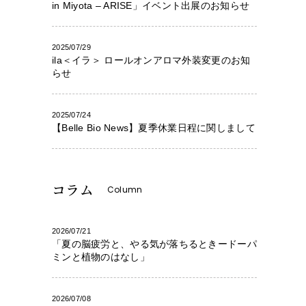
in Miyota – ARISE」イベント出展のお知らせ
2025/07/29
ila＜イラ＞ ロールオンアロマ外装変更のお知
らせ
2025/07/24
【Belle Bio News】夏季休業日程に関しまして
コラム
Column
2026/07/21
「夏の脳疲労と、やる気が落ちるときードーパ
ミンと植物のはなし」
2026/07/08