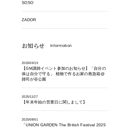
SOSO
ZADOR
お知らせ
Information
2026/04/19
【GM講師イベント参加のお知らせ】「自分の
体は自分で守る」 植物で作るお家の救急箱@
雑司が谷公園
2025/11/27
【年末年始の営業日に関しまして】
2025/08/01
「UNION GARDEN The British Festival 2025