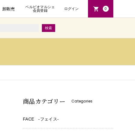
ベルビオマルシェ
卸販売
ログイン
0
会員登録
商品カテゴリー
Categories
FACE -フェイス-