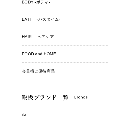
BODY -ボディ-
BATH -バスタイム-
HAIR -ヘアケア-
FOOD and HOME
会員様ご優待商品
取扱ブランド一覧
Brands
ila