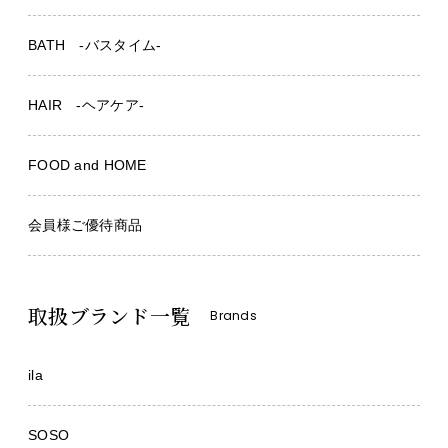
BATH -バスタイム-
HAIR -ヘアケア-
FOOD and HOME
会員様ご優待商品
取扱ブランド一覧
Brands
ila
SOSO