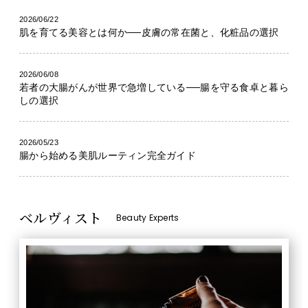
2026/06/22
肌を育てる美容とは何か──皮膚の常在菌と、化粧品の選択
2026/06/08
若者の大腸がんが世界で急増している──腸を守る食卓と暮ら
しの選択
2026/05/23
腸から始める美肌ルーティン完全ガイド
ベルヴィスト
Beauty Experts