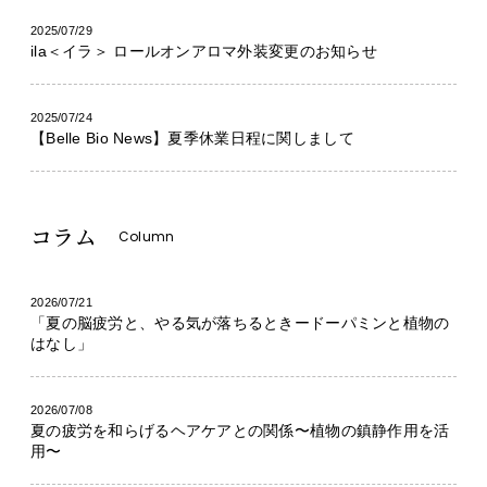
2025/07/29
ila＜イラ＞ ロールオンアロマ外装変更のお知らせ
2025/07/24
【Belle Bio News】夏季休業日程に関しまして
コラム
Column
2026/07/21
「夏の脳疲労と、やる気が落ちるときードーパミンと植物の
はなし」
2026/07/08
夏の疲労を和らげるヘアケアとの関係〜植物の鎮静作用を活
用〜