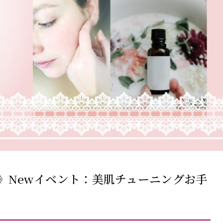
ト〜》Newイベント：美肌チューニングお手