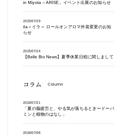
in Miyota – ARISE」イベント出展のお知らせ
2025/07/29
ila＜イラ＞ ロールオンアロマ外装変更のお知
らせ
2025/07/24
【Belle Bio News】夏季休業日程に関しまして
コラム
Column
2026/07/21
「夏の脳疲労と、やる気が落ちるときードーパ
ミンと植物のはなし」
2026/07/08