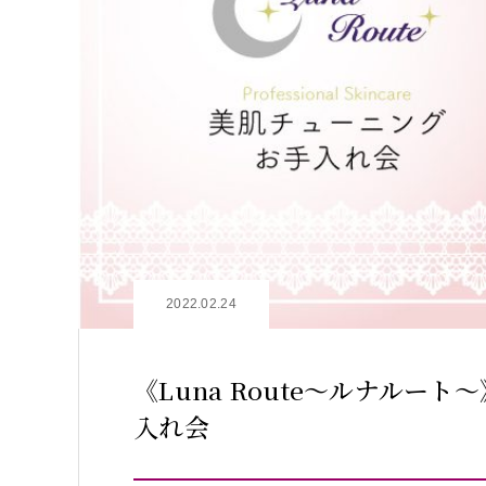
2022.02.24
《Luna Route〜ルナルー
入れ会