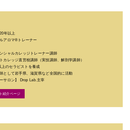
20年以上
ルアロマ®トレーナー
ンシャルカレッジトレーナー講師
トカレッジ直営校講師（実技講師、解剖学講師）
名以上のセラピストを養成
師として岩手県、滋賀県など全国的に活動
ロン】 Drop Lab.主宰
ト紹介ページ