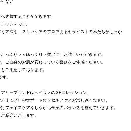
からない
向へ改善することができます。
すチャンスです。
解く方法を、スキンケアのプロであるセラピストの私たちがしっか
＜たっぷり＞＜ゆっくり＞贅沢に、お試しいただきます。
で、ご自身のお肌が変わっていく喜びをご体感ください。
ト
もご用意しております。
です。
ュアリーブランド
ila＜イラ＞
の
GRコレクション
ケアまでプロのサポート付きセルフケアお楽しみください。
かけフェイスケアをしながら全身のバランスを整えていきます。
もご紹介いたします。