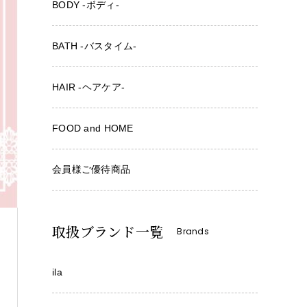
BODY -ボディ-
BATH -バスタイム-
HAIR -ヘアケア-
FOOD and HOME
会員様ご優待商品
取扱ブランド一覧
Brands
ila