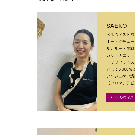
SAEKO
ベルヴィスト歴
オートクチュー
ルナルート在籍
カリーナエッセ
トップセラピス
として3,000
アンジュケア講
【アロマテラピーサ
ベルヴィス