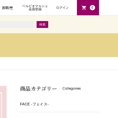
ベルビオマルシェ
卸販売
ログイン
0
会員登録
商品カテゴリー
Categories
FACE -フェイス-