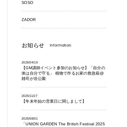
SOSO
ZADOR
お知らせ
Information
2026/04/19
【GM講師イベント参加のお知らせ】「自分の
体は自分で守る」 植物で作るお家の救急箱@
雑司が谷公園
2025/11/27
【年末年始の営業日に関しまして】
2025/08/01
「UNION GARDEN The British Festival 2025