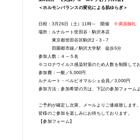
＜ホルモンバランスの変化による肌ゆらぎ＞
日程：3月26日（土）11時～ 開催
※満員御礼
場所：ルナルート世田谷・駒沢本店
東京都世田谷区駒沢2－3－7
田園都市線／駒沢大学駅 徒歩5分
参加人数：４～５名
※コロナウイルス感染対策のため人数を制限して
参加費：一般／5,000円
ルナルート・ベルビオマルシェ会員／3,000円
参加方法：参加希望の方は、下記の参加フォーム
ご予約が確定し次第、メールよりご連絡致します
皆様のご参加を楽しみにお待ちしております。
【参加フォーム】