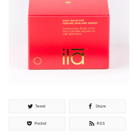
Tweet
Share
Pocket
RSS